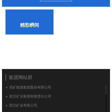
精彩瞬间
集团网站群
兖矿能源集团股份有限公司
新汶矿业集团有限责任公司
西北矿业有限公司