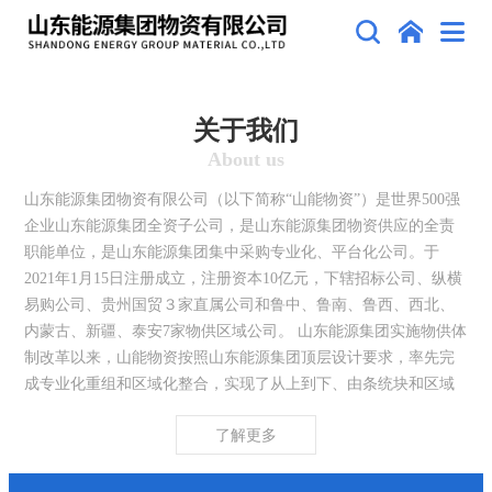
关于我们
About us
山东能源集团物资有限公司（以下简称“山能物资”）是世界500强
企业山东能源集团全资子公司，是山东能源集团物资供应的全责
职能单位，是山东能源集团集中采购专业化、平台化公司。于
2021年1月15日注册成立，注册资本10亿元，下辖招标公司、纵横
易购公司、贵州国贸３家直属公司和鲁中、鲁南、鲁西、西北、
内蒙古、新疆、泰安7家物供区域公司。 山东能源集团实施物供体
制改革以来，山能物资按照山东能源集团顶层设计要求，率先完
成专业化重组和区域化整合，实现了从上到下、由条统块和区域
组块的集中统一，建立山能物资总部和物供区域公司两级采购体
了解更多
系，完善山能物资总部、物供区域公司、驻矿供应分部三层组织
架构，实施集中采购、集中仓储、集中招标、集中配送四个集
中，创建了物资集中采供、统一资源配置、服务规范高效的物供